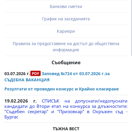
Банкови сметки
График на заседанията
Кариери
Правила за предоставяне на достъп до обществена
информация
Съобщение
03.07.2026 г.
Заповед №724 от 03.07.2026 г.за
СЪДЕБНА ВАКАНЦИЯ
Резултати от проведен конкурс и Крайно класиране
19.02.2026 г.
СПИСЪК на допуснати/недопуснати
кандидати до Втори етап на конкурса за длъжностите:
"Съдебен секретар" и "Призовкар" в Окръжен съд -
Бургас
ТЪЖНА ВЕСТ