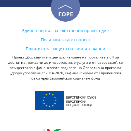
ГОРЕ
Единен портал за електронно правосъдие
Политика за достъпност
Политика за защита на личните данни
Проект „Доразвитие и централизиране на порталите в СП за
достъп на граждани до информация, е-услуги и е-правосъдие“, се
осъществява с финансовата подкрепа на Оперативна програма
„Добро управление“ 2014-2020, съфинансирана от Европейския
съюз чрез Европейския социален фонд