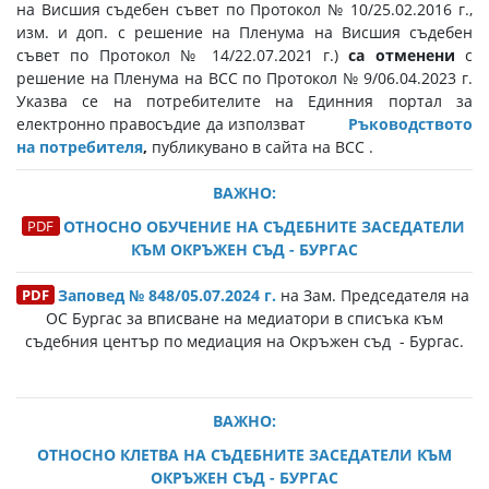
на Висшия съдебен съвет по Протокол № 10/25.02.2016 г.,
изм. и доп. с решение на Пленума на Висшия съдебен
съвет по Протокол № 14/22.07.2021 г.)
са отменени
с
решение на Пленума на ВСС по Протокол № 9/06.04.2023 г.
Указва се на потребителите на Единния портал за
електронно правосъдие да използват
Ръководството
на потребителя
,
публикувано в сайта на ВСС .
ВАЖНО:
ОТНОСНО ОБУЧЕНИЕ НА СЪДЕБНИТЕ ЗАСЕДАТЕЛИ
КЪМ ОКРЪЖЕН СЪД - БУРГАС
Заповед № 848/05.07.2024 г.
на Зам. Председателя на
ОС Бургас за вписване на медиатори в списъка към
съдебния център по медиация на Окръжен съд - Бургас.
ВАЖНО:
ОТНОСНО КЛЕТВА НА СЪДЕБНИТЕ ЗАСЕДАТЕЛИ КЪМ
ОКРЪЖЕН СЪД - БУРГАС