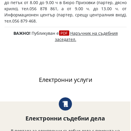
до петък от 8.00 до 9.00 ч в Бюро Призовки (партер, дясно
крило), тел.056 878 861, а от 9.00 ч. до 13.00 ч. от
Информационен център (партер, срещу централния вход),
тел.056 879 468.
ВАЖНО!
Публикуван е
Наръчник на съдебния
заседател.
Електронни услуги
Електронни съдебни дела
В портала за електронни съдебни дела с помощта на