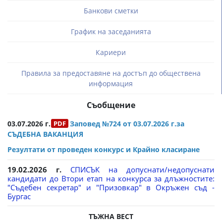
Банкови сметки
График на заседанията
Кариери
Правила за предоставяне на достъп до обществена
информация
Съобщение
03.07.2026 г.
Заповед №724 от 03.07.2026 г.за
СЪДЕБНА ВАКАНЦИЯ
Резултати от проведен конкурс и Крайно класиране
19.02.2026 г.
СПИСЪК на допуснати/недопуснати
кандидати до Втори етап на конкурса за длъжностите:
"Съдебен секретар" и "Призовкар" в Окръжен съд -
Бургас
ТЪЖНА ВЕСТ