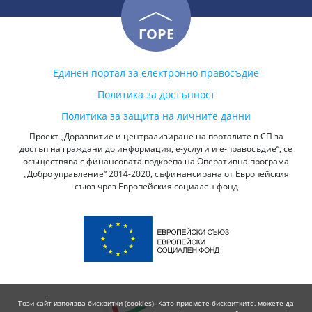
ГОРЕ
Единен портал за електронно правосъдие
Политика за достъпност
Политика за защита на личните данни
Проект „Доразвитие и централизиране на порталите в СП за
достъп на граждани до информация, е-услуги и е-правосъдие“, се
осъществява с финансовата подкрепа на Оперативна програма
„Добро управление“ 2014-2020, съфинансирана от Европейския
съюз чрез Европейския социален фонд
Този сайт използва бисквитки (cookies). Като приемете бисквитките, можете да