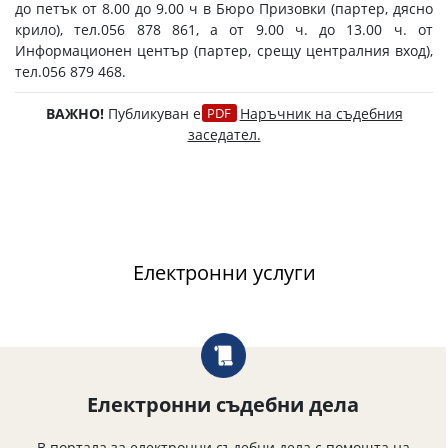
до петък от 8.00 до 9.00 ч в Бюро Призовки (партер, дясно
крило), тел.056 878 861, а от 9.00 ч. до 13.00 ч. от
Информационен център (партер, срещу централния вход),
тел.056 879 468.
ВАЖНО!
Публикуван е
Наръчник на съдебния
заседател.
Електронни услуги
Електронни съдебни дела
В портала за електронни съдебни дела с помощта на