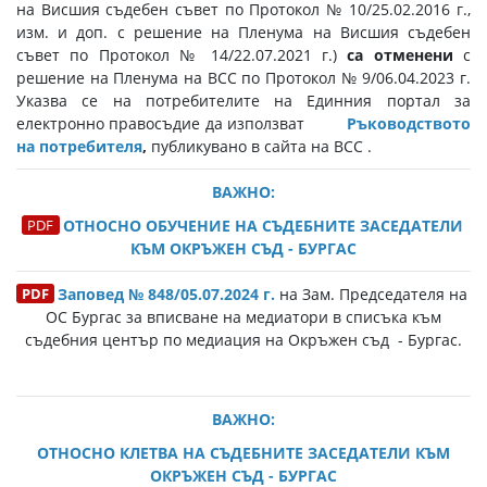
на Висшия съдебен съвет по Протокол № 10/25.02.2016 г.,
изм. и доп. с решение на Пленума на Висшия съдебен
съвет по Протокол № 14/22.07.2021 г.)
са отменени
с
решение на Пленума на ВСС по Протокол № 9/06.04.2023 г.
Указва се на потребителите на Единния портал за
електронно правосъдие да използват
Ръководството
на потребителя
,
публикувано в сайта на ВСС .
ВАЖНО:
ОТНОСНО ОБУЧЕНИЕ НА СЪДЕБНИТЕ ЗАСЕДАТЕЛИ
КЪМ ОКРЪЖЕН СЪД - БУРГАС
Заповед № 848/05.07.2024 г.
на Зам. Председателя на
ОС Бургас за вписване на медиатори в списъка към
съдебния център по медиация на Окръжен съд - Бургас.
ВАЖНО:
ОТНОСНО КЛЕТВА НА СЪДЕБНИТЕ ЗАСЕДАТЕЛИ КЪМ
ОКРЪЖЕН СЪД - БУРГАС