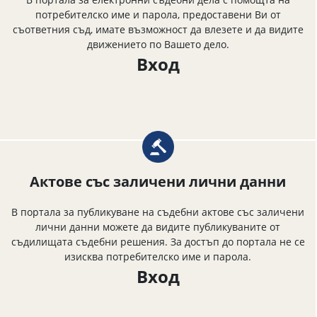
потребителско име и парола, предоставени Ви от
съответния съд, имате възможност да влезете и да видите
движението по Вашето дело.
Вход
Актове със заличени лични данни
В портала за публикуване на съдебни актове със заличени
лични данни можете да видите публикуваните от
съдилищата съдебни решения. За достъп до портала не се
изисква потребителско име и парола.
Вход