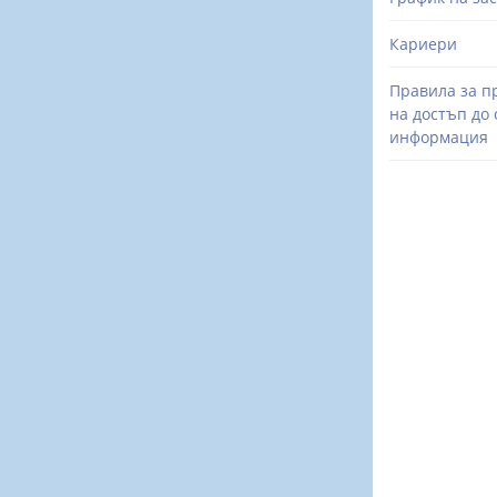
Кариери
Правила за п
на достъп до
информация