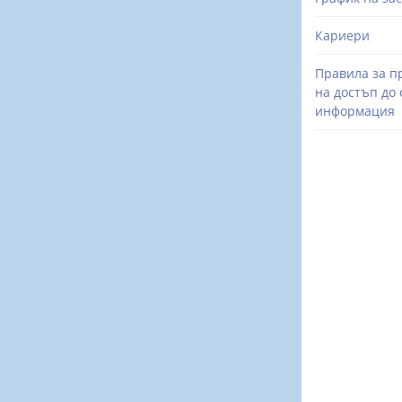
Кариери
Правила за п
на достъп до
информация